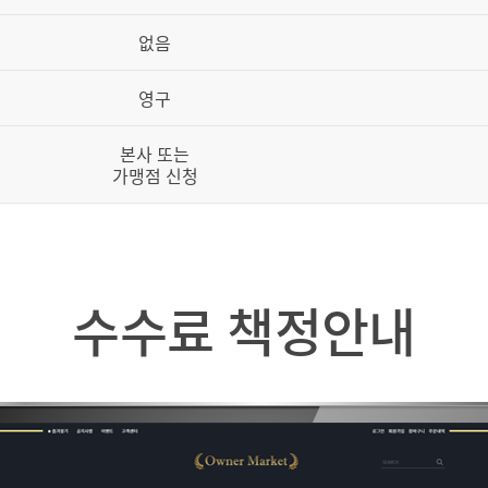
없음
영구
본사 또는
가맹점 신청
수수료 책정안내