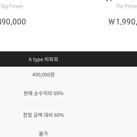
 Big Power
The Prim
90,000
￦1,990
A type.빅파워
490,000원
판매 순수익의 60%
창업 금액 대비 60%
불가