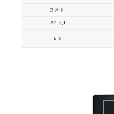
월 관리비
운영기간
비고