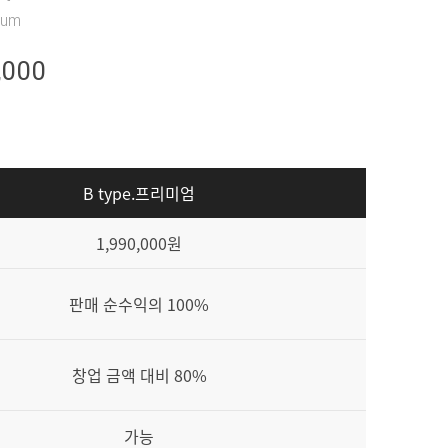
eum
,000
B type.프리미엄
1,990,000원
판매 순수익의 100%
창업 금액 대비 80%
가능