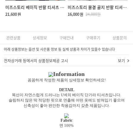
미즈스토리 베이직 반팔 티셔츠 (2color)
미즈스토리 물결 골지 반팔 티셔츠 (2color)
21,600
원
16,000
원
24,000
원
관련상품
상세정보
구매안내
구매후기
상품문의
아래 상품정보는 옵션 및 사은품 정보 등 실제 상품과 차이가 있을수 있습니다
전자상거래 등에서의 상품정보제공 고시
보기
Information
꼼꼼하게 작성한 제품의 상세정보 확인하세요!
DETAIL
목선이 자연스럽게 드러나는 U넥의 베이직 단가라 티셔츠입니다.
슬림하지 않은 딱 적당한 핏으로 연출해 어떤 옷에도 받쳐입기 좋으며
신축성이 좋아 편안한 착용감까지 갖춘 제품입니다.
Fabric
면 100%