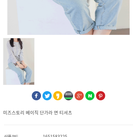
미즈스토리 베이직 단가라 면 티셔츠
상품코드
1651583225