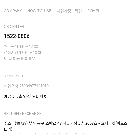
COMPANY
HOW TO USE
사업자정보확인
PC버전
CS CENTER
1522-0806
월 - 금 10:00 ~ 17:00
점심시간 12:30 ~ 13:30
토,일 & 공휴일 휴무
BANK INFO
기업은행 25904977101019
예금주 : 최영경 오너마켓
RETURN / EXCHANGE
주소 : (48739) 부산 동구 조방로 48 자유시장 2층 2058호 - 오너마켓(미즈스
토리)