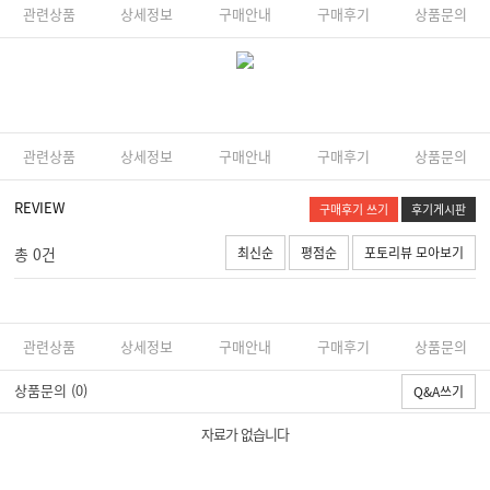
관련상품
상세정보
구매안내
구매후기
상품문의
관련상품
상세정보
구매안내
구매후기
상품문의
REVIEW
구매후기 쓰기
후기게시판
총 0건
최신순
평점순
포토리뷰 모아보기
관련상품
상세정보
구매안내
구매후기
상품문의
상품문의
(0)
Q&A쓰기
자료가 없습니다