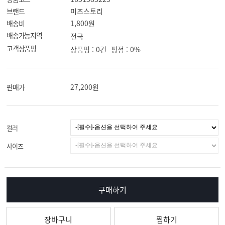
브랜드
미즈스토리
배송비
1,800원
배송가능지역
전국
고객상품평
상품평 : 0건
평점 : 0%
판매가
27,200
원
컬러
사이즈
구매하기
장바구니
찜하기