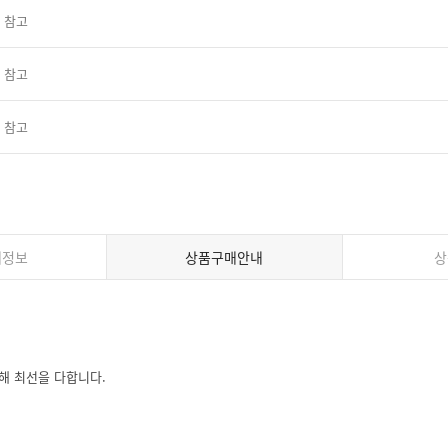
 참고
 참고
 참고
세정보
상품구매안내
상
해 최선을 다합니다.