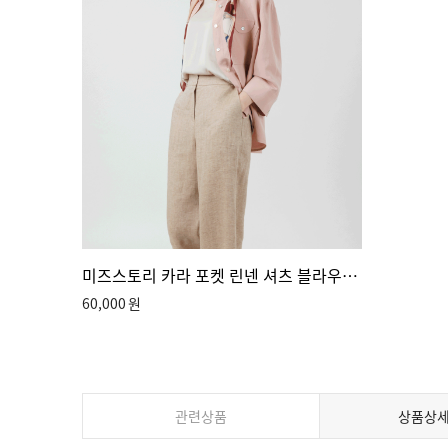
미즈스토리 카라 포켓 린넨 셔츠 블라우스 (3color)
60,000
원
관련상품
상품상