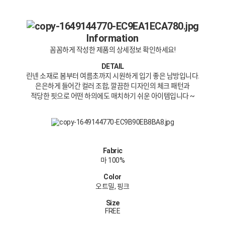
Information
꼼꼼하게 작성한 제품의 상세정보 확인하세요!
DETAIL
린넨 소재로 봄부터 여름초까지 시원하게 입기 좋은 남방입니다.
은은하게 들어간 컬러 조합,
깔끔한 디자인의 체크 패턴과
적당한 핏으로 어떤 하의에도 매치하기 쉬운 아이템입니다 ~
Fabric
마 100%
Color
오트밀, 핑크
Size
FREE